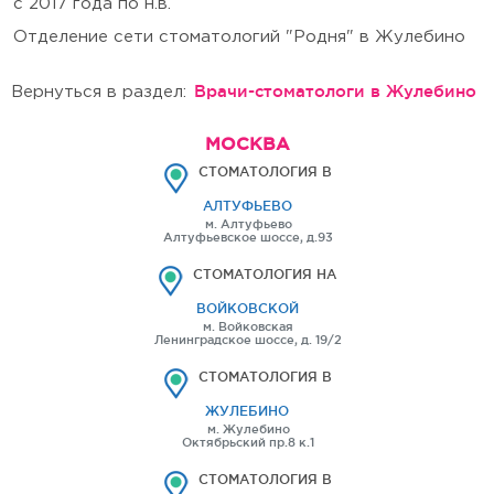
с 2017 года по н.в.
Отделение сети стоматологий "Родня" в Жулебино
Врачи-стоматологи в Жулебино
Вернуться в раздел:
МОСКВА
СТОМАТОЛОГИЯ В
АЛТУФЬЕВО
м. Алтуфьево
Алтуфьевское шоссе, д.93
СТОМАТОЛОГИЯ НА
ВОЙКОВСКОЙ
м. Войковская
Ленинградское шоссе, д. 19/2
СТОМАТОЛОГИЯ В
ЖУЛЕБИНО
м. Жулебино
Октябрьский пр.8 к.1
СТОМАТОЛОГИЯ В