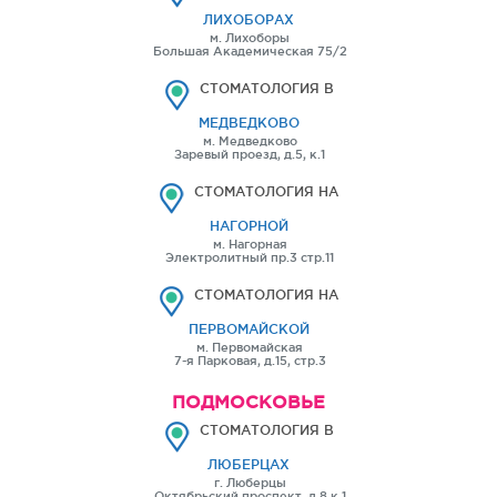
ЛИХОБОРАХ
м. Лихоборы
Большая Академическая 75/2
СТОМАТОЛОГИЯ В
МЕДВЕДКОВО
м. Медведково
Заревый проезд, д.5, к.1
СТОМАТОЛОГИЯ НА
НАГОРНОЙ
м. Нагорная
Электролитный пр.3 стр.11
СТОМАТОЛОГИЯ НА
ПЕРВОМАЙСКОЙ
м. Первомайская
7-я Парковая, д.15, стр.3
ПОДМОСКОВЬЕ
СТОМАТОЛОГИЯ В
ЛЮБЕРЦАХ
г. Люберцы
Октябрьский проспект, д.8 к.1