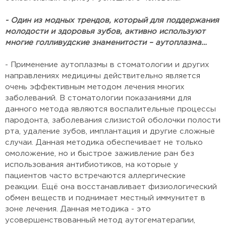
- Один из модных трендов, который для поддержания
молодости и здоровья зубов, активно используют
многие голливудские знаменитости – аутоплазма…
- Применение аутоплазмы в стоматологии и других
направлениях медицины действительно является
очень эффективным методом лечения многих
заболеваний. В стоматологии показаниями для
данного метода являются воспалительные процессы
пародонта, заболевания слизистой оболочки полости
рта, удаление зубов, имплантация и другие сложные
случаи. Данная методика обеспечивает не только
омоложение, но и быстрое заживление ран без
использования антибиотиков, на которые у
пациентов часто встречаются аллергические
реакции. Ещё она восстанавливает физиологический
обмен веществ и поднимает местный иммунитет в
зоне лечения. Данная методика - это
усовершенствованный метод аутогематерапии,