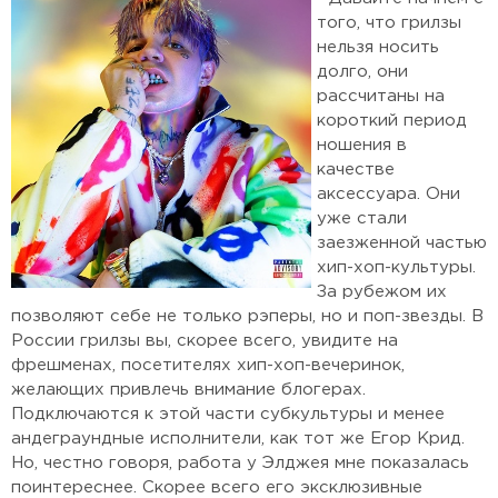
того, что грилзы
нельзя носить
долго, они
рассчитаны на
короткий период
ношения в
качестве
аксессуара. Они
уже стали
заезженной частью
хип-хоп-культуры.
За рубежом их
позволяют себе не только рэперы, но и поп-звезды. В
России грилзы вы, скорее всего, увидите на
фрешменах, посетителях хип-хоп-вечеринок,
желающих привлечь внимание блогерах.
Подключаются к этой части субкультуры и менее
андеграундные исполнители, как тот же Егор Крид.
Но, честно говоря, работа у Элджея мне показалась
поинтереснее. Скорее всего его эксклюзивные