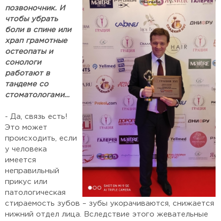
позвоночник. И
чтобы убрать
боли в спине или
храп грамотные
остеопаты и
сонологи
работают в
тандеме со
стоматологами…
- Да, связь есть!
Это может
происходить, если
у человека
имеется
неправильный
прикус или
патологическая
стираемость зубов – зубы укорачиваются, снижается
нижний отдел лица. Вследствие этого жевательные