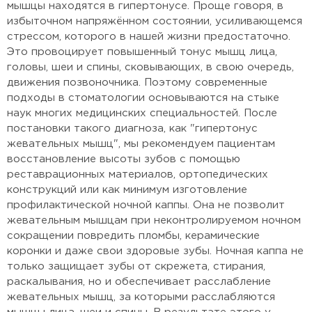
мышцы находятся в гипертонусе. Проще говоря, в
избыточном напряжённом состоянии, усиливающемся
стрессом, которого в нашей жизни предостаточно.
Это провоцирует повышенный тонус мышц лица,
головы, шеи и спины, сковывающих, в свою очередь,
движения позвоночника. Поэтому современные
подходы в стоматологии основываются на стыке
наук многих медицинских специальностей. После
постановки такого диагноза, как "гипертонус
жевательных мышц", мы рекомендуем пациентам
восстановление высоты зубов с помощью
реставрационных материалов, ортопедических
конструкций или как минимум изготовление
профилактической ночной каппы. Она не позволит
жевательным мышцам при неконтролируемом ночном
сокращении повредить пломбы, керамические
коронки и даже свои здоровые зубы. Ночная каппа не
только защищает зубы от скрежета, стирания,
раскалывания, но и обеспечивает расслабление
жевательных мышц, за которыми расслабляются