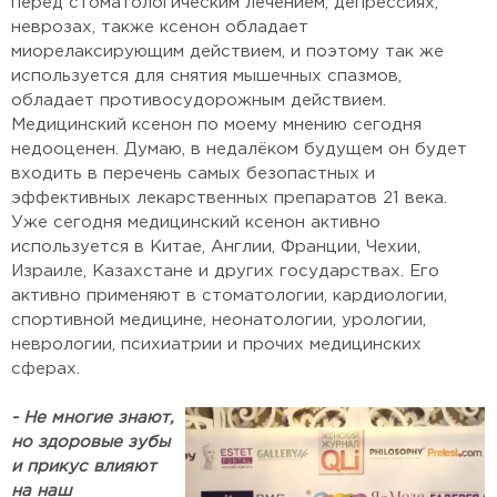
перед стоматологическим лечением, депрессиях,
неврозах, также ксенон обладает
миорелаксирующим действием, и поэтому так же
используется для снятия мышечных спазмов,
обладает противосудорожным действием.
Медицинский ксенон по моему мнению сегодня
недооценен. Думаю, в недалёком будущем он будет
входить в перечень самых безопастных и
эффективных лекарственных препаратов 21 века.
Уже сегодня медицинский ксенон активно
используется в Китае, Англии, Франции, Чехии,
Израиле, Казахстане и других государствах. Его
активно применяют в стоматологии, кардиологии,
спортивной медицине, неонатологии, урологии,
неврологии, психиатрии и прочих медицинских
сферах.
- Не многие знают,
но здоровые зубы
и прикус влияют
на наш