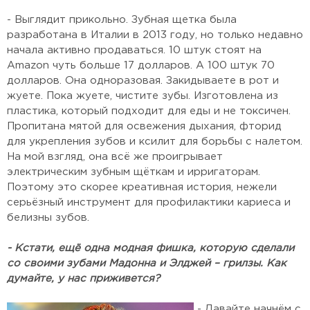
- Выглядит прикольно. Зубная щетка была
разработана в Италии в 2013 году, но только недавно
начала активно продаваться. 10 штук стоят на
Amazon чуть больше 17 долларов. А 100 штук 70
долларов. Она одноразовая. Закидываете в рот и
жуете. Пока жуете, чистите зубы. Изготовлена из
пластика, который подходит для еды и не токсичен.
Пропитана мятой для освежения дыхания, фторид
для укрепления зубов и ксилит для борьбы с налетом.
На мой взгляд, она всё же проигрывает
электрическим зубным щёткам и ирригаторам.
Поэтому это скорее креативная история, нежели
серьёзный инструмент для профилактики кариеса и
белизны зубов.
- Кстати, ещё одна модная фишка, которую сделали
со своими зубами Мадонна и Элджей – грилзы. Как
думайте, у нас приживется?
- Давайте начнём с