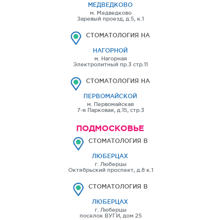
МЕДВЕДКОВО
м. Медведково
Заревый проезд, д.5, к.1
СТОМАТОЛОГИЯ НА
НАГОРНОЙ
м. Нагорная
Электролитный пр.3 стр.11
СТОМАТОЛОГИЯ НА
ПЕРВОМАЙСКОЙ
м. Первомайская
7-я Парковая, д.15, стр.3
ПОДМОСКОВЬЕ
СТОМАТОЛОГИЯ В
ЛЮБЕРЦАХ
г. Люберцы
Октябрьский проспект, д.8 к.1
СТОМАТОЛОГИЯ В
ЛЮБЕРЦАХ
г. Люберцы
поселок ВУГИ, дом 25