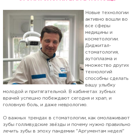
Новые технологии
активно вошли во
все сферы
медицины и
косметологии.
Диджитал-
стоматология,
аутоплазма и
множество других
технологий
способны сделать
вашу улыбку
молодой и притягательной. В кабинетах зубных
врачей успешно побеждают сегодня и храп, и
головную боль, и даже неврологию.
О важных трендах в стоматологии, как омолаживают
зубы голливудские звёзды и почему нужно правильно
лечить зубы в эпоху пандемии "Аргументам неделi"