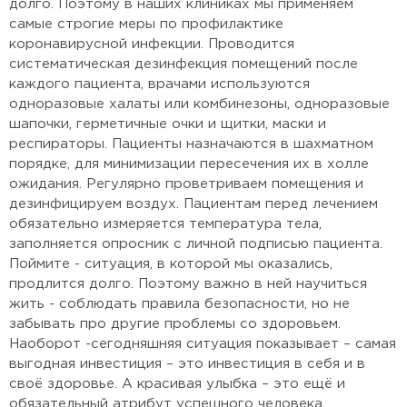
долго. Поэтому в наших клиниках мы применяем
самые строгие меры по профилактике
коронавирусной инфекции. Проводится
систематическая дезинфекция помещений после
каждого пациента, врачами используются
одноразовые халаты или комбинезоны, одноразовые
шапочки, герметичные очки и щитки, маски и
респираторы. Пациенты назначаются в шахматном
порядке, для минимизации пересечения их в холле
ожидания. Регулярно проветриваем помещения и
дезинфицируем воздух. Пациентам перед лечением
обязательно измеряется температура тела,
заполняется опросник с личной подписью пациента.
Поймите - ситуация, в которой мы оказались,
продлится долго. Поэтому важно в ней научиться
жить - соблюдать правила безопасности, но не
забывать про другие проблемы со здоровьем.
Наоборот -сегодняшняя ситуация показывает – самая
выгодная инвестиция – это инвестиция в себя и в
своё здоровье. А красивая улыбка – это ещё и
обязательный атрибут успешного человека.